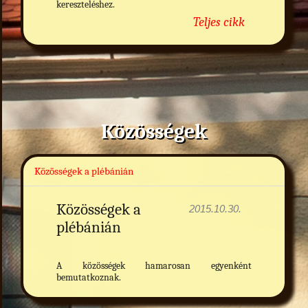
kereszteléshez.
Teljes cikk
Közösségek
Közösségek a plébánián
Közösségek a
2015.10.30.
plébánián
A közösségek hamarosan egyenként
bemutatkoznak.