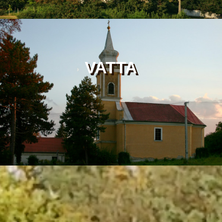
VATTA