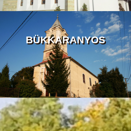
BÜKKARANYOS