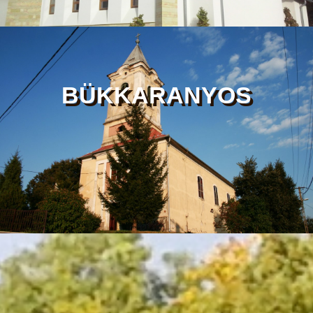
BÜKKARANYOS