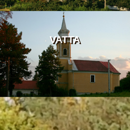
VATTA